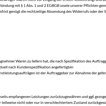
erbindung mit § 1 Abs. 1 und 2 EGBGB sowie unserer Pflichten gem
rist genügt die rechtzeitige Absendung des Widerrufs oder der Sa
gnehmer Waren zu liefern hat, die nach Spezifikation des Auftragg
iduell nach Kundenspezifikation angefertigten
leistungsaufträgen ist der Auftraggeber zur Abnahme der geferti
erseits empfangenen Leistungen zurückzugewähren und ggf. gezog
 teilweise nicht oder nur in verschlechtertem Zustand zurückgewä