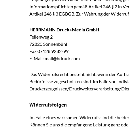
Informationspflichten gemäß Artikel 246 § 2 in V
Artikel 246 § 3 EGBGB. Zur Wahrung der Widerrufsf
HERRMANN Druck+Media GmbH
Feilenweg 2
72820 Sonnenbühl
Fax 07128 9282-99
E-Mail: mail@hdruck.com
Das Widerrufsrecht besteht nicht, wenn der Auftra
Bedürfnisse zugeschnitten sind. Im Falle von indiv
Druckerzeugnissen/Druckweiterverarbeitung/Dienst
Widerrufsfolgen
Im Falle eines wirksamen Widerrufs sind die beid
Können Sie uns die empfangene Leistung ganz oder