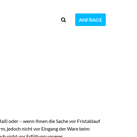
ANFRAGE
ail) oder – wenn Ihnen die Sache vor Fristablauf
orm, jedoch nicht vor Eingang der Ware beim
ch nicht vor Erfüllung unserer