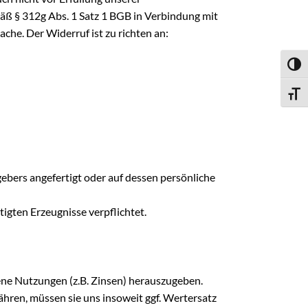
äß § 312g Abs. 1 Satz 1 BGB in Verbindung mit
che. Der Widerruf ist zu richten an:
Umsch
Schri
ebers angefertigt oder auf dessen persönliche
gten Erzeugnisse verpflichtet.
ene Nutzungen (z.B. Zinsen) herauszugeben.
hren, müssen sie uns insoweit ggf. Wertersatz