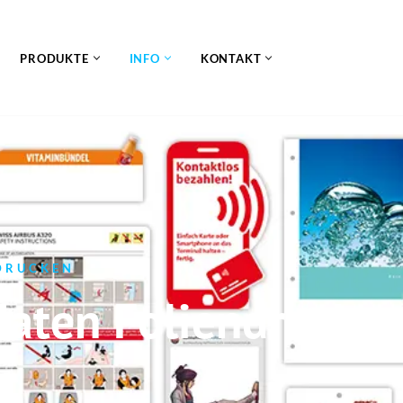
PRODUKTE
INFO
KONTAKT
EDRUCKEN
aten Foliendruck