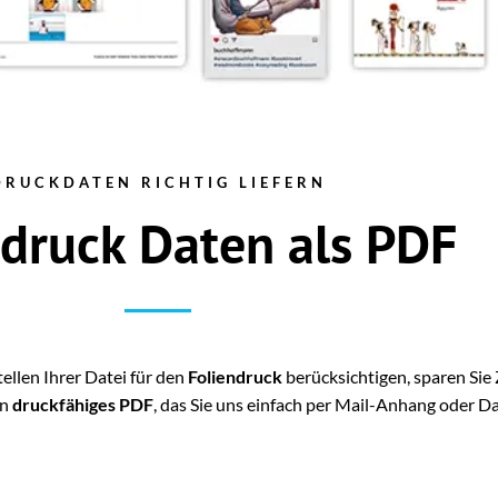
DRUCKDATEN RICHTIG LIEFERN
ndruck Daten als PDF
llen Ihrer Datei für den
Foliendruck
berücksichtigen, sparen Sie
in
druckfähiges PDF
, das Sie uns einfach per Mail-Anhang oder 