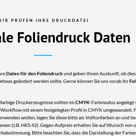
WIR PRÜFEN IHRE DRUCKDATEI
le Foliendruck Daten
hre
Daten für den Foliendruck
und geben Ihnen Auskunft, ob dies
etwas geändert werden sollte. Gerne können Sie uns vorab Ihr
Fo
rfarbige Druckerzeugnisse sollten im
CMYK
-Farbmodus angelegt
Workflow mit einem festgelegten Profil in CMYK umgewandelt. Fa
rwenden wollen, legen Sie diese bitte als Volltonfarben an und 
men (z.B. HKS 42). Gegen Aufpreis erhalten Sie auf Wunsch von u
rbabstimmung. Bitte beachten Sie, dass die Darstellung der Farbe