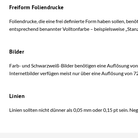
Freiform Foliendrucke
Foliendrucke, die eine frei definierte Form haben sollen, be
entsprechend benannter Volltonfarbe – beispielsweise „Stan
Bilder
Farb- und Schwarzweiß-Bilder benötigen eine Auflösung von c
Internetbilder verfügen meist nur über eine Auflösung von 72 
Linien
Linien sollten nicht dünner als 0,05 mm oder 0,15 pt sein. Ne