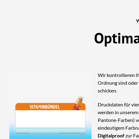
Optima
Wir kontrollieren I
Ordnung sind oder 
schicken.
Druckdaten für vie
werden in unserem 
Pantone-Farben) ve
eindeutigem Farbna
Digitalproof
zur Fa