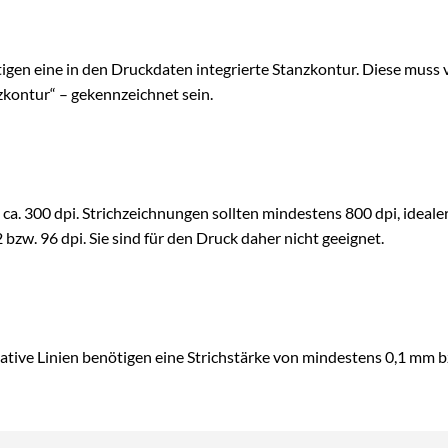
nötigen eine in den Druckdaten integrierte Stanzkontur. Diese muss
zkontur“ – gekennzeichnet sein.
a. 300 dpi. Strichzeichnungen sollten mindestens 800 dpi, ideale
bzw. 96 dpi. Sie sind für den Druck daher nicht geeignet.
gative Linien benötigen eine Strichstärke von mindestens 0,1 mm bz