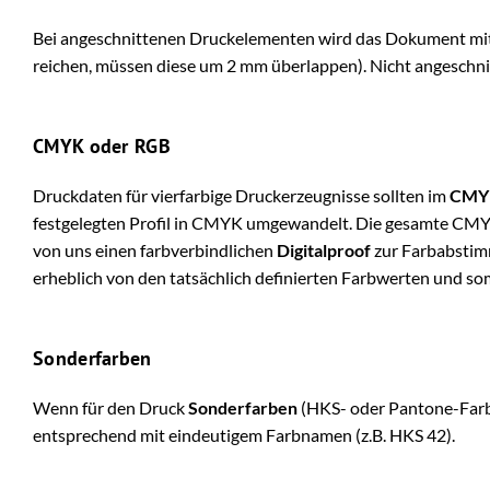
Bei angeschnittenen Druckelementen wird das Dokument mit 2 
reichen, müssen diese um 2 mm überlappen). Nicht angeschni
CMYK oder RGB​
Druckdaten für vierfarbige Druckerzeugnisse sollten im
CMY
festgelegten Profil in CMYK umgewandelt. Die gesamte CMYK
von uns einen farbverbindlichen
Digitalproof
zur Farbabstimm
erheblich von den tatsächlich definierten Farbwerten und s
Sonderfarben
Wenn für den Druck
Sonderfarben
(HKS- oder Pantone-Farbe
entsprechend mit eindeutigem Farbnamen (z.B. HKS 42).