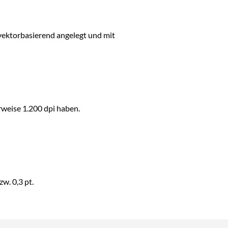
 vektorbasierend angelegt und mit
rweise 1.200 dpi haben.
w. 0,3 pt.