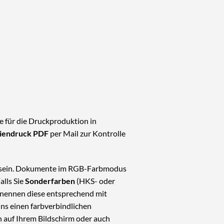
e für die Druckproduktion in
liendruck PDF
per Mail zur Kontrolle
 sein. Dokumente im RGB-Farbmodus
lls Sie
Sonderfarben
(HKS- oder
benennen diese entsprechend mit
ns einen farbverbindlichen
n auf Ihrem Bildschirm oder auch