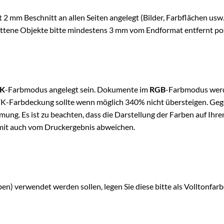
mm Beschnitt an allen Seiten angelegt (Bilder, Farbflächen usw.,
ttene Objekte bitte mindestens 3 mm vom Endformat entfernt pos
K
-Farbmodus angelegt sein. Dokumente im
RGB
-Farbmodus werd
-Farbdeckung sollte wenn möglich 340% nicht übersteigen. Gege
ung. Es ist zu beachten, dass die Darstellung der Farben auf Ihr
omit auch vom Druckergebnis abweichen.
n) verwendet werden sollen, legen Sie diese bitte als Volltonfar