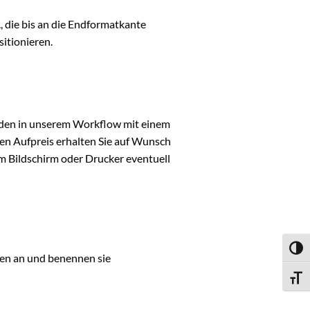
 die bis an die Endformatkante
itionieren.
en in unserem Workflow mit einem
n Aufpreis erhalten Sie auf Wunsch
em Bildschirm oder Drucker eventuell
Umsch
ben an und benennen sie
Schri