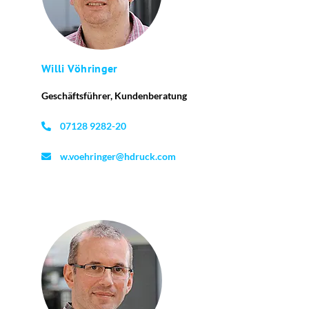
Willi Vöhringer
Geschäftsführer, Kundenberatung
07128 9282-20
w.voehringer@hdruck.com