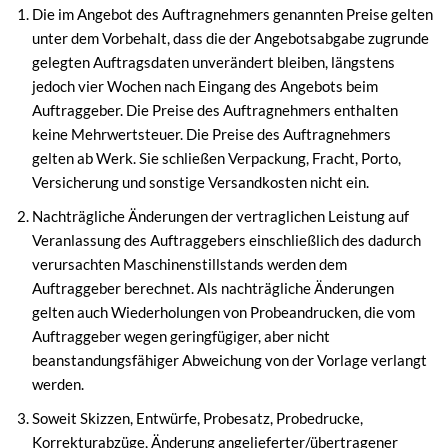
Die im Angebot des Auftragnehmers genannten Preise gelten
unter dem Vorbehalt, dass die der Angebotsabgabe zugrunde
gelegten Auftragsdaten unverändert bleiben, längstens
jedoch vier Wochen nach Eingang des Angebots beim
Auftraggeber. Die Preise des Auftragnehmers enthalten
keine Mehrwertsteuer. Die Preise des Auftragnehmers
gelten ab Werk. Sie schließen Verpackung, Fracht, Porto,
Versicherung und sonstige Versandkosten nicht ein.
Nachträgliche Änderungen der vertraglichen Leistung auf
Veranlassung des Auftraggebers einschließlich des dadurch
verursachten Maschinenstillstands werden dem
Auftraggeber berechnet. Als nachträgliche Änderungen
gelten auch Wiederholungen von Probeandrucken, die vom
Auftraggeber wegen geringfügiger, aber nicht
beanstandungsfähiger Abweichung von der Vorlage verlangt
werden.
Soweit Skizzen, Entwürfe, Probesatz, Probedrucke,
Korrekturabzüge, Änderung angelieferter/übertragener