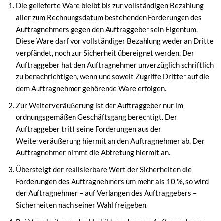
Die gelieferte Ware bleibt bis zur vollständigen Bezahlung
aller zum Rechnungsdatum bestehenden Forderungen des
Auftragnehmers gegen den Auftraggeber sein Eigentum.
Diese Ware darf vor vollständiger Bezahlung weder an Dritte
verpfändet, noch zur Sicherheit übereignet werden. Der
Auftraggeber hat den Auftragnehmer unverzüglich schriftlich
zu benachrichtigen, wenn und soweit Zugriffe Dritter auf die
dem Auftragnehmer gehörende Ware erfolgen.
Zur Weiterveräußerung ist der Auftraggeber nur im
ordnungsgemäßen Geschäftsgang berechtigt. Der
Auftraggeber tritt seine Forderungen aus der
Weiterveräußerung hiermit an den Auftragnehmer ab. Der
Auftragnehmer nimmt die Abtretung hiermit an.
Übersteigt der realisierbare Wert der Sicherheiten die
Forderungen des Auftragnehmers um mehr als 10 %, so wird
der Auftragnehmer – auf Verlangen des Auftraggebers –
Sicherheiten nach seiner Wahl freigeben.