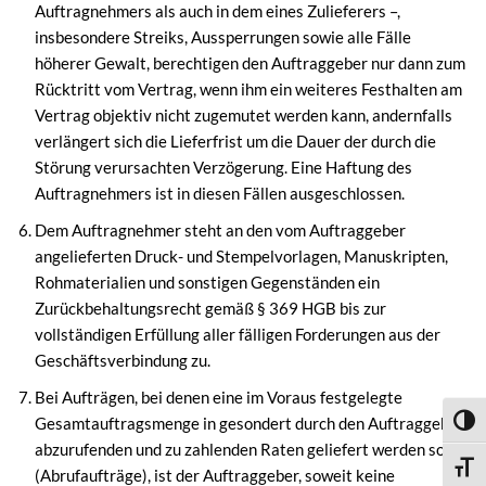
Auftragnehmers als auch in dem eines Zulieferers –,
insbesondere Streiks, Aussperrungen sowie alle Fälle
höherer Gewalt, berechtigen den Auftraggeber nur dann zum
Rücktritt vom Vertrag, wenn ihm ein weiteres Festhalten am
Vertrag objektiv nicht zugemutet werden kann, andernfalls
verlängert sich die Lieferfrist um die Dauer der durch die
Störung verursachten Verzögerung. Eine Haftung des
Auftragnehmers ist in diesen Fällen ausgeschlossen.
Dem Auftragnehmer steht an den vom Auftraggeber
angelieferten Druck- und Stempelvorlagen, Manuskripten,
Rohmaterialien und sonstigen Gegenständen ein
Zurückbehaltungsrecht gemäß § 369 HGB bis zur
vollständigen Erfüllung aller fälligen Forderungen aus der
Geschäftsverbindung zu.
Bei Aufträgen, bei denen eine im Voraus festgelegte
Gesamtauftragsmenge in gesondert durch den Auftraggeber
Umsch
abzurufenden und zu zahlenden Raten geliefert werden soll
Schri
(Abrufaufträge), ist der Auftraggeber, soweit keine