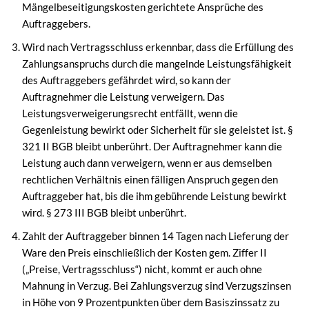
Mängelbeseitigungskosten gerichtete Ansprüche des
Auftraggebers.
Wird nach Vertragsschluss erkennbar, dass die Erfüllung des
Zahlungsanspruchs durch die mangelnde Leistungsfähigkeit
des Auftraggebers gefährdet wird, so kann der
Auftragnehmer die Leistung verweigern. Das
Leistungsverweigerungsrecht entfällt, wenn die
Gegenleistung bewirkt oder Sicherheit für sie geleistet ist. §
321 II BGB bleibt unberührt. Der Auftragnehmer kann die
Leistung auch dann verweigern, wenn er aus demselben
rechtlichen Verhältnis einen fälligen Anspruch gegen den
Auftraggeber hat, bis die ihm gebührende Leistung bewirkt
wird. § 273 III BGB bleibt unberührt.
Zahlt der Auftraggeber binnen 14 Tagen nach Lieferung der
Ware den Preis einschließlich der Kosten gem. Ziffer II
(„Preise, Vertragsschluss“) nicht, kommt er auch ohne
Mahnung in Verzug. Bei Zahlungsverzug sind Verzugszinsen
in Höhe von 9 Prozentpunkten über dem Basiszinssatz zu