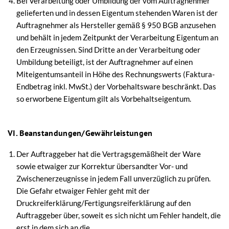
Bei Verarbeitung oder Umbildung der vom Auftragnehmer
gelieferten und in dessen Eigentum stehenden Waren ist der
Auftragnehmer als Hersteller gemäß § 950 BGB anzusehen
und behält in jedem Zeitpunkt der Verarbeitung Eigentum an
den Erzeugnissen. Sind Dritte an der Verarbeitung oder
Umbildung beteiligt, ist der Auftragnehmer auf einen
Miteigentumsanteil in Höhe des Rechnungswerts (Faktura-
Endbetrag inkl. MwSt.) der Vorbehaltsware beschränkt. Das
so erworbene Eigentum gilt als Vorbehaltseigentum.
VI. Beanstandungen/Gewährleistungen
Der Auftraggeber hat die Vertragsgemäßheit der Ware
sowie etwaiger zur Korrektur übersandter Vor- und
Zwischenerzeugnisse in jedem Fall unverzüglich zu prüfen.
Die Gefahr etwaiger Fehler geht mit der
Druckreiferklärung/Fertigungsreiferklärung auf den
Auftraggeber über, soweit es sich nicht um Fehler handelt, die
erst in dem sich an die