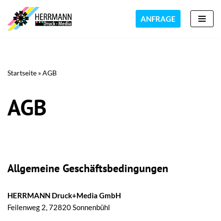
ANFRAGE
Zum
Inhalt
springen
Startseite
»
AGB
AGB
Allgemeine Geschäftsbedingungen
HERRMANN Druck+Media GmbH
Feilenweg 2, 72820 Sonnenbühl