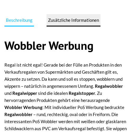
Beschreibung
Zusätzliche Informationen
Wobbler Werbung
Regal ist nicht egal! Gerade bei der Fülle an Produkten in den
Verkaufsregalen von Supermärkten und Geschäften gilt es,
Akzente zu setzen. Da kann und soll es stoppen, wobblern und
wippern – natürlich in angemessenem Umfang.
Regalwobbler
und
Regalwipper
sind die idealen
Regalstopper
. Zu
hervorragenden Produkten gehört eine herausragende
Wobbler Werbung
: Mit individueller PoS Werbung bedruckte
Regalwobbler
– rund, rechteckig, oval oder in Freiform. Die
interessanten PoS Wobbler werden mit weißen oder glasklaren
Schildwacklern aus PVC am Verkaufsregal befestigt. Sie wippen