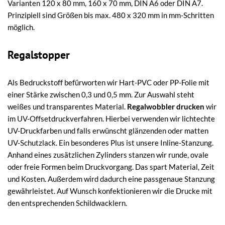
Varianten 120 x 80 mm, 160 x 70 mm, DIN A6 oder DIN A7.
Prinzipiell sind Größen bis max. 480 x 320 mm in mm-Schritten
möglich.
Regalstopper
Als Bedruckstoff befürworten wir Hart-PVC oder PP-Folie mit
einer Stärke zwischen 0,3 und 0,5 mm. Zur Auswahl steht
weißes und transparentes Material.
Regalwobbler drucken
wir
im UV-Offsetdruckverfahren. Hierbei verwenden wir lichtechte
UV-Druckfarben und falls erwünscht glänzenden oder matten
UV-Schutzlack. Ein besonderes Plus ist unsere Inline-Stanzung.
Anhand eines zusätzlichen Zylinders stanzen wir runde, ovale
oder freie Formen beim Druckvorgang. Das spart Material, Zeit
und Kosten. Außerdem wird dadurch eine passgenaue Stanzung
gewährleistet. Auf Wunsch konfektionieren wir die Drucke mit
den entsprechenden Schildwacklern.