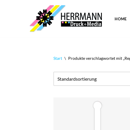
Zum
HOME
Inhalt
springen
Start
\
Produkte verschlagwortet mit „Re