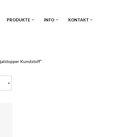
PRODUKTE
INFO
KONTAKT
galstopper Kunststoff“