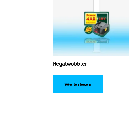
Regalwobbler
Weiterlesen