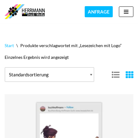
ANFRAGE
Zum
Inhalt
springen
Start
\
Produkte verschlagwortet mit „Lesezeichen mit Logo“
Einzelnes Ergebnis wird angezeigt