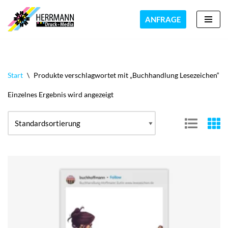
ANFRAGE
Zum
Inhalt
springen
Start
\
Produkte verschlagwortet mit „Buchhandlung Lesezeichen“
Einzelnes Ergebnis wird angezeigt